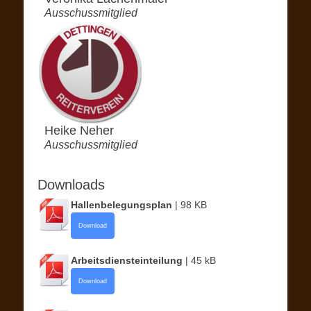
Ausschussmitglied
Heike Neher
Ausschussmitglied
Downloads
Hallenbelegungsplan
| 98 KB
Download
Arbeitsdiensteinteilung
| 45 kB
Download