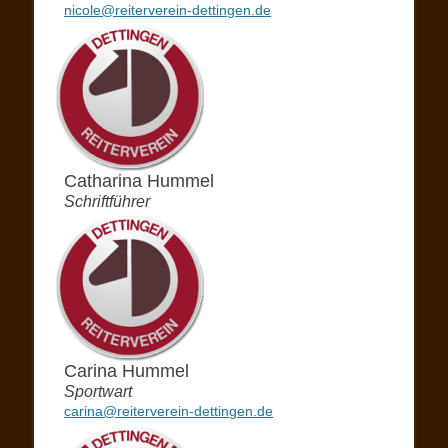
nicole@reiterverein-dettingen.de
Catharina Hummel
Schriftführer
Carina Hummel
Sportwart
carina@reiterverein-dettingen.de